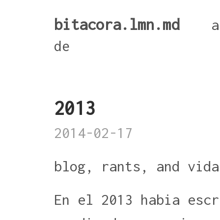
bitacora.lmn.md
a
de
2013
2014-02-17
blog, rants, and vida
En el 2013 habia escr